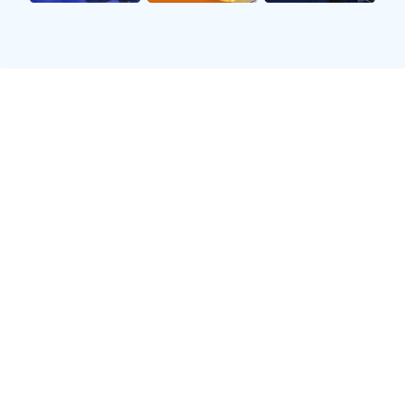
足球专区
英超争四白热化：阿森纳切尔西谁能锁定欧
冠席位？
本赛季英超竞争激烈，前四名积分仅差三分，每一场比赛都至
关重要...
NBA专区